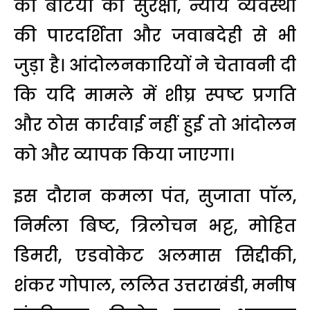
की बेटियों की सुरक्षा, न्याय व्यवस्था
की पारदर्शिता और जवाबदेही से भी
जुड़ा है। आंदोलनकारियों ने चेतावनी दी
कि यदि मामले में शीघ्र स्पष्ट प्रगति
और ठोस कार्रवाई नहीं हुई तो आंदोलन
को और व्यापक किया जाएगा।
इस दौरान कमला पंत, सुजाता पॉल,
निर्मला बिष्ट, त्रिलोचन भट्ट, मोहित
डिमरी, एडवोकेट अलमास सिद्दीकी,
शंकर गोपाल, ललित उत्तराखंडी, मनीष