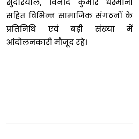
सुंदरियाल, विनोद कुमार धस्माना
सहित विभिन्न सामाजिक संगठनों के
प्रतिनिधि एवं बड़ी संख्या में
आंदोलनकारी मौजूद रहे।