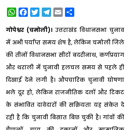
WhatsApp
Facebook
Twitter
Telegram
Email
Share
गोपेश्वर (चमोली)।
उत्तराखंड विधानसभा चुनाव
में अभी पर्याप्त समय शेष है, लेकिन चमोली जिले
की तीनों विधानसभा सीटों बदरीनाथ, कर्णप्रयाग
और थराली में चुनावी हलचल समय से पहले ही
दिखाई देने लगी है। औपचारिक चुनावी घोषणा
भले दूर हो, लेकिन राजनीतिक दलों और टिकट
के संभावित दावेदारों की सक्रियता यह संकेत दे
रही है कि चुनावी बिसात बिछ चुकी है। गांवों की
चैपालों, चाय की दुकानों और सामाजिक