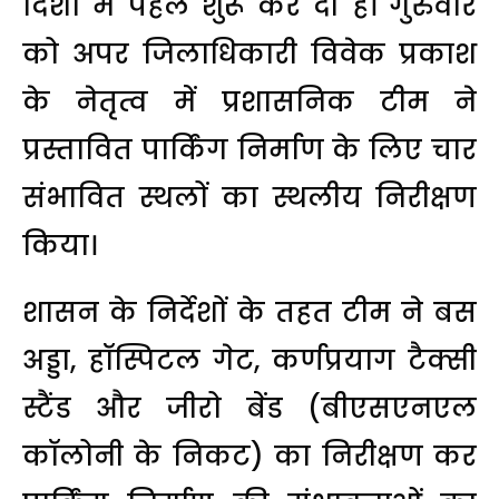
दिशा में पहल शुरू कर दी है। गुरुवार
को अपर जिलाधिकारी विवेक प्रकाश
के नेतृत्व में प्रशासनिक टीम ने
प्रस्तावित पार्किंग निर्माण के लिए चार
संभावित स्थलों का स्थलीय निरीक्षण
किया।
शासन के निर्देशों के तहत टीम ने बस
अड्डा, हॉस्पिटल गेट, कर्णप्रयाग टैक्सी
स्टैंड और जीरो बेंड (बीएसएनएल
कॉलोनी के निकट) का निरीक्षण कर