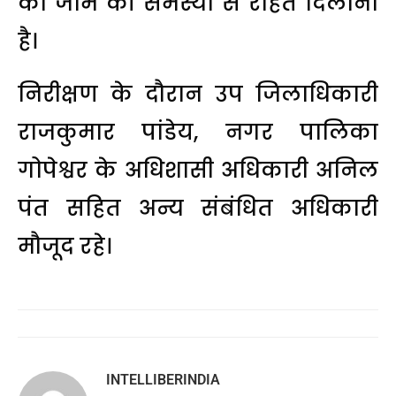
को जाम की समस्या से राहत दिलाना
है।
निरीक्षण के दौरान उप जिलाधिकारी
राजकुमार पांडेय, नगर पालिका
गोपेश्वर के अधिशासी अधिकारी अनिल
पंत सहित अन्य संबंधित अधिकारी
मौजूद रहे।
INTELLIBERINDIA