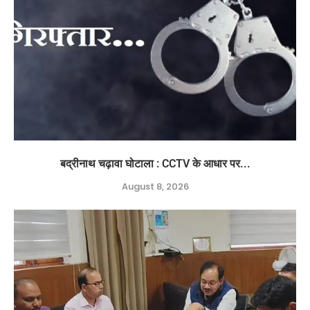
बद्रीनाथ चढ़ावा घोटाला : CCTV के आधार पर...
August 8, 2026