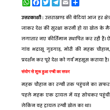
WhatsApp
Facebook
Twitter
Telegram
Email
Share
उत्तरकाशी :
उत्तराखण्ड की बेटियां आज हर क्षेत्
जाकर देश की सुरक्षा करनी हो या खेल के मैदा
लगातार नए कीर्तिमान स्थापित कर रही हैं। ऐस
गांव भद्रासू गुडगाड़, मोरी की महक चौहान, जि
प्रदर्शन कर पूरे देश को गर्व महसूस कराया है।
संयोग से शुरू हुआ रग्बी का सफर
महक चौहान का रग्बी तक पहुंचने का सफर 
पहले महक एक ट्रायल में यह सोचकर पहुंची थी
लेकिन वह ट्रायल रग्बी खेल का था।