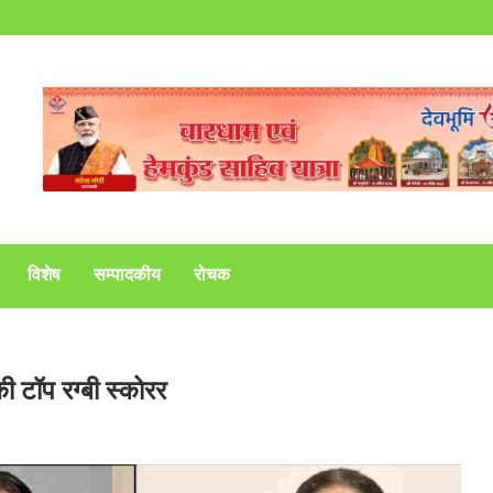
विशेष
सम्पादकीय
रोचक
ी टॉप रग्बी स्कोरर