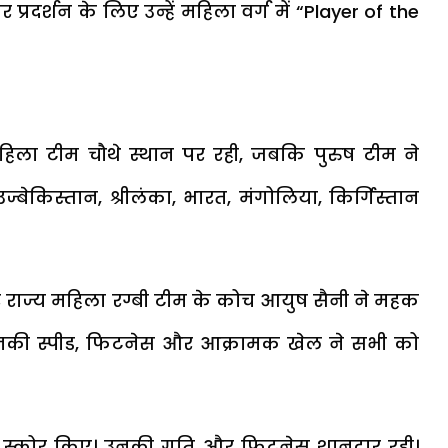
्रदर्शन के लिए उन्हें महिला वर्ग में “Player of the
 महिला टीम चौथे स्थान पर रही, जबकि पुरुष टीम ने
्बेकिस्तान, श्रीलंका, भारत, मंगोलिया, किर्गिस्तान
र राज्य महिला रग्बी टीम के कोच आयुष सैनी ने महक
उनकी स्पीड, फिटनेस और आक्रामक खेल ने सभी को
 ट्राई स्कोर किए। उनकी गति और फिटनेस शानदार रही।