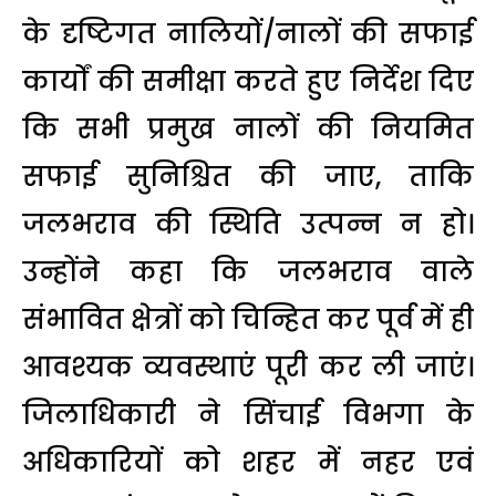
के दृष्टिगत नालियों/नालों की सफाई
कार्यों की समीक्षा करते हुए निर्देश दिए
कि सभी प्रमुख नालों की नियमित
सफाई सुनिश्चित की जाए, ताकि
जलभराव की स्थिति उत्पन्न न हो।
उन्होंने कहा कि जलभराव वाले
संभावित क्षेत्रों को चिन्हित कर पूर्व में ही
आवश्यक व्यवस्थाएं पूरी कर ली जाएं।
जिलाधिकारी ने सिंचाई विभगा के
अधिकारियों को शहर में नहर एवं