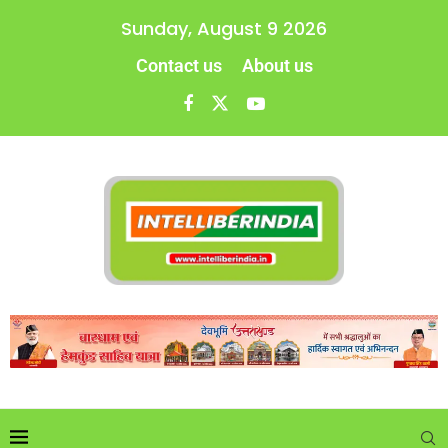
Sunday, August 9 2026
Contact us
About us