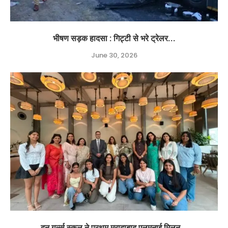
भीषण सड़क हादसा : गिट्टी से भरे ट्रेलर...
June 30, 2026
दून गर्ल्स स्कूल ने प्रथम मुरादाबाद एलुमनाई मिलन...