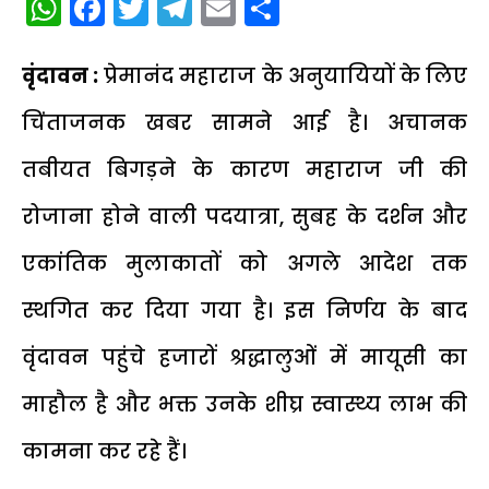
WhatsApp
Facebook
Twitter
Telegram
Email
Share
वृंदावन :
प्रेमानंद महाराज के अनुयायियों के लिए
चिंताजनक खबर सामने आई है। अचानक
तबीयत बिगड़ने के कारण महाराज जी की
रोजाना होने वाली पदयात्रा, सुबह के दर्शन और
एकांतिक मुलाकातों को अगले आदेश तक
स्थगित कर दिया गया है। इस निर्णय के बाद
वृंदावन पहुंचे हजारों श्रद्धालुओं में मायूसी का
माहौल है और भक्त उनके शीघ्र स्वास्थ्य लाभ की
कामना कर रहे हैं।