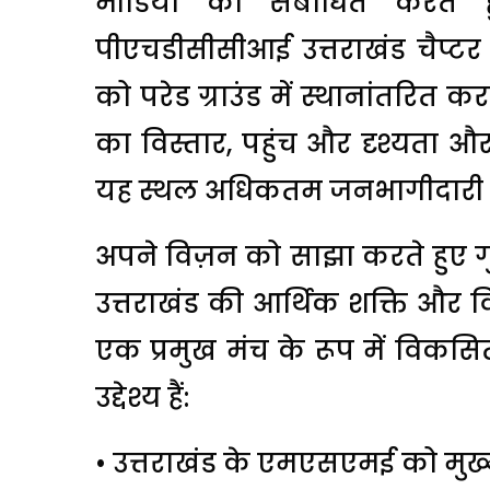
मीडिया को संबोधित करते हु
पीएचडीसीसीआई उत्तराखंड चैप्
को परेड ग्राउंड में स्थानांतरित क
का विस्तार, पहुंच और दृश्यता और ब
यह स्थल अधिकतम जनभागीदारी और
अपने विज़न को साझा करते हुए गु
उत्तराखंड की आर्थिक शक्ति और व
एक प्रमुख मंच के रूप में विकसि
उद्देश्य हैं:
• उत्तराखंड के एमएसएमई को मुख्य