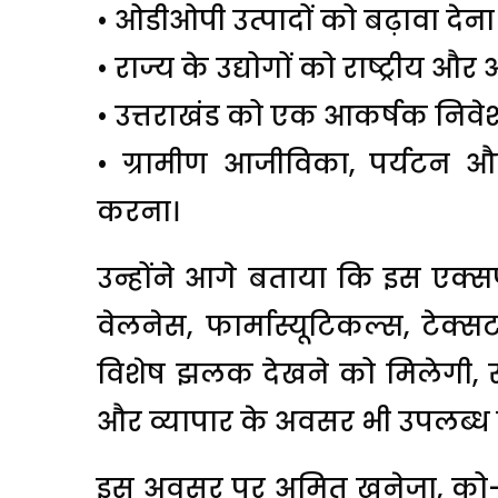
• ओडीओपी उत्पादों को बढ़ावा देन
• राज्य के उद्योगों को राष्ट्रीय और 
• उत्तराखंड को एक आकर्षक निवेश 
• ग्रामीण आजीविका, पर्यटन और 
करना।
उन्होंने आगे बताया कि इस एक्स
वेलनेस, फार्मास्यूटिकल्स, टेक्सटा
विशेष झलक देखने को मिलेगी, स
और व्यापार के अवसर भी उपलब्ध ह
इस अवसर पर अमित खनेजा, को-च