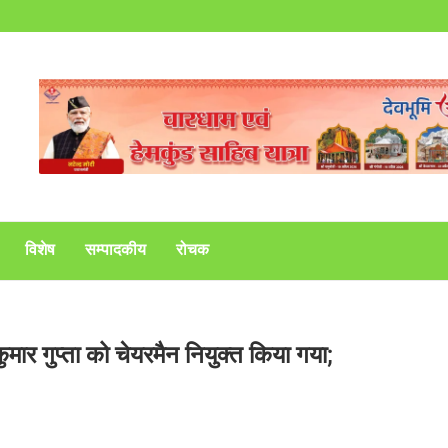
विशेष
सम्पादकीय
रोचक
मार गुप्ता को चेयरमैन नियुक्त किया गया;