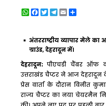
WhatsApp
Facebook
Twitter
Telegram
Email
Share
अंतरराष्ट्रीय व्यापार मेले 
ग्राउंड, देहरादून में।
देहरादून:
पीएचडी चैंबर ऑफ कॉम
उत्तराखंड चैप्टर ने आज देहरादून
प्रेस वार्ता के दौरान विनीत कु
राज्य चैप्टर का नया चेयरमैन 
की। अपने नए पद पर पहली बार मी