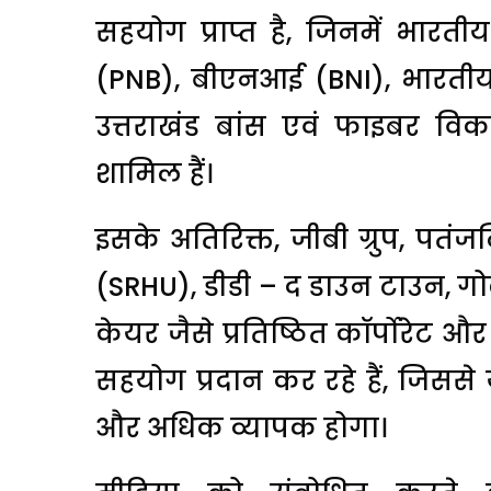
सहयोग प्राप्त है, जिनमें भारती
(PNB), बीएनआई (BNI), भारतीय म
उत्तराखंड बांस एवं फाइबर विक
शामिल हैं।
इसके अतिरिक्त, जीबी ग्रुप, पतंज
(SRHU), डीडी – द डाउन टाउन, गोल
केयर जैसे प्रतिष्ठित कॉर्पोरेट
सहयोग प्रदान कर रहे हैं, जिससे
और अधिक व्यापक होगा।