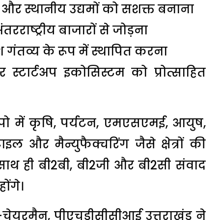
ा और स्थानीय उद्यमों को सशक्त बनाना
अंतरराष्ट्रीय बाजारों से जोड़ना
गंतव्य के रूप में स्थापित करना
स्टार्टअप इकोसिस्टम को प्रोत्साहित
पो में कृषि, पर्यटन, एमएसएमई, आयुष,
इल और मैन्युफैक्चरिंग जैसे क्षेत्रों की
ाथ ही बी2बी, बी2जी और बी2सी संवाद
ोंगे।
ेयरमैन, पीएचडीसीसीआई उत्तराखंड ने