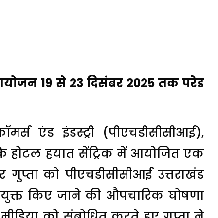
का आयोजन 19 से 23 दिसंबर 2025 तक परेड
र्स एंड इंडस्ट्री (पीएचडीसीसीआई),
 के होटल हयात सेंट्रिक में आयोजित एक
मार गुप्ता को पीएचडीसीसीआई उत्तराखंड
नियुक्त किए जाने की औपचारिक घोषणा
डिया को संबोधित करते हुए गुप्ता ने