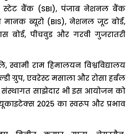
य स्टेट बैंक (SBI), पंजाब नेशनल बैंक
ानक ब्यूरो (BIS), नेशनल जूट बोर्ड,
ास बोर्ड, पीचवुड और गरवी गुजरातरी
लि, स्वामी राम हिमालयन विश्वविद्यालय
्डी ग्रुप, एवरेस्ट मसाला और रोसा हर्बल
 और संस्थागत साझेदार भी इस आयोजन को
 यूकाइटेक्स 2025 का स्वरूप और प्रभाव