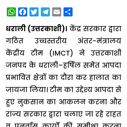
WhatsApp
Facebook
Twitter
Telegram
Email
Share
धराली (उत्तरकाशी)।
केंद्र सरकार द्वारा
गठित उच्चस्तरीय अंतर-मंत्रालय
केंद्रीय टीम (IMCT) ने उत्तरकाशी
जनपद के धराली–हर्षिल समेत आपदा
प्रभावित क्षेत्रों का दौरा कर हालात का
जायजा लिया। टीम का उद्देश्य आपदा से
हुए नुकसान का आकलन करना और
राज्य सरकार द्वारा चलाए जा रहे राहत
व पुनर्वास कार्यों की समीक्षा करना