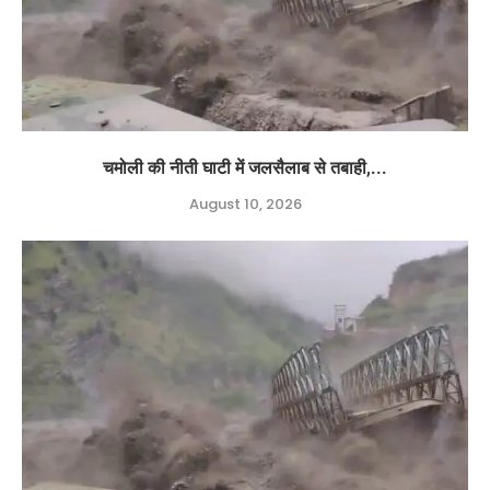
चमोली की नीती घाटी में जलसैलाब से तबाही,...
August 10, 2026