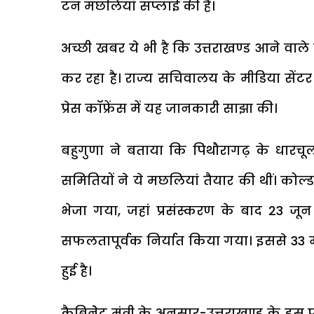
टन मछलियां सप्लाई की हैं।
अच्छी खबर ये भी है कि उत्तराखण्ड आने वाले 
कर रहा है। राज्य सचिवालय के मीडिया सेंटर म
प्रेस काॅफ्रेंस में यह जानकारी साझा की।
बहुगुणा ने बताया कि पिथौरागढ़ के धारचूला 
समितियों ने ये मछलियां तैयार की थीं। को
भेजा गया, जहां प्रसंस्करण के बाद 23 जून
सफलतापूर्वक निर्यात किया गया। इससे 33 
हुई है।
कैबिनेेट मंत्री के अनुसार-उत्तराखण्ड के इस प