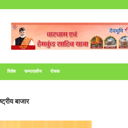
विशेष
सम्पादकीय
रोचक
्ट्रीय बाजार