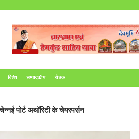
विशेष
सम्पादकीय
रोचक
चेन्नई पोर्ट अथॉरिटी के चेयरपर्सन