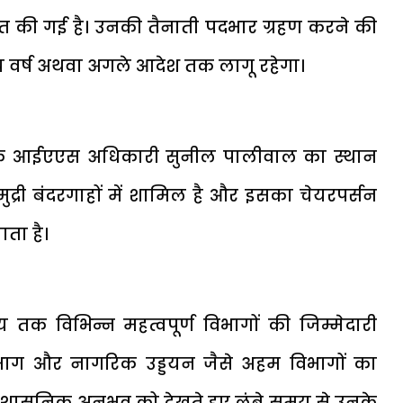
तहत की गई है। उनकी तैनाती पदभार ग्रहण करने की
ंच वर्ष अथवा अगले आदेश तक लागू रहेगा।
र के आईएएस अधिकारी
सुनील पालीवाल
का स्थान
 समुद्री बंदरगाहों में शामिल है और इसका चेयरपर्सन
ाता है।
य तक विभिन्न महत्वपूर्ण विभागों की जिम्मेदारी
्य विभाग और नागरिक उड्डयन जैसे अहम विभागों का
 प्रशासनिक अनुभव को देखते हुए लंबे समय से उनके