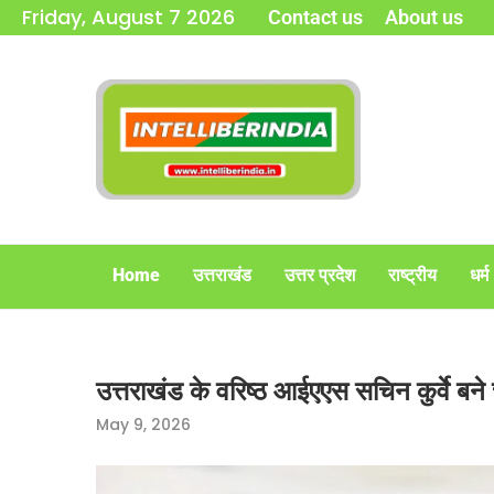
Friday, August 7 2026
Contact us
About us
Home
उत्तराखंड
उत्तर प्रदेश
राष्ट्रीय
धर्म
उत्तराखंड के वरिष्ठ आईएएस सचिन कुर्वे बने 
May 9, 2026