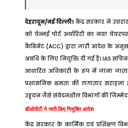
देहरादून/नई दिल्ली।
केंद्र सरकार ने उत्
को
चेन्नई पोर्ट अथॉरिटी
का नया चेयरपर्स
कैबिनेट (ACC) द्वारा जारी आदेश के अनुसार 
अवधि के लिए नियुक्ति दी गई है। IAS सचिन 
आधारित अधिकारी के रूप में जाना जाता है
प्रशासनिक क्षमता की लगातार सराहना होत
उड्डयन जैसे संवेदनशील विभागों की जिम्मेदार
डीओपीटी ने जारी किए नियुक्ति आदेश
केंद्र सरकार के
कार्मिक एवं प्रशिक्षण व