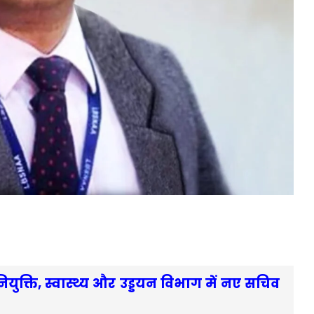
 नियुक्ति, स्वास्थ्य और उड्डयन विभाग में नए सचिव