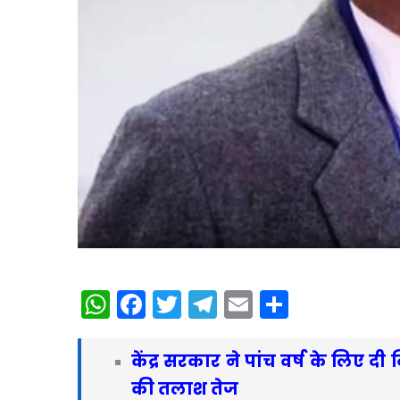
WhatsApp
Facebook
Twitter
Telegram
Email
Share
केंद्र सरकार ने पांच वर्ष के लिए दी
की तलाश तेज