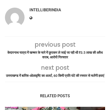
INTELLIBERINDIA
previous post
केदारनाथ यात्रा में खच्चर के चारे में छुपाकर ले जाई जा रही थी ₹3.5 लाख की अवैध
शराब, आरोपी गिरफ्तार
next post
उत्तराखण्ड में बारिश-ओलावृष्टि का अलर्ट, 60 किमी प्रति घंटे की रफ्तार से चलेंगी हवाएं
RELATED POSTS