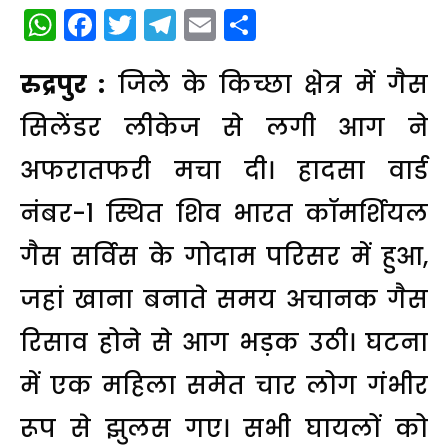
WhatsApp
Facebook
Twitter
Telegram
Email
Share
रुद्रपुर :
जिले के किच्छा क्षेत्र में गैस
सिलेंडर लीकेज से लगी आग ने
अफरातफरी मचा दी। हादसा वार्ड
नंबर-1 स्थित शिव भारत कॉमर्शियल
गैस सर्विस के गोदाम परिसर में हुआ,
जहां खाना बनाते समय अचानक गैस
रिसाव होने से आग भड़क उठी। घटना
में एक महिला समेत चार लोग गंभीर
रूप से झुलस गए। सभी घायलों को