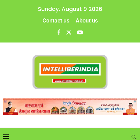
Sunday, August 9 2026
Contact us
About us