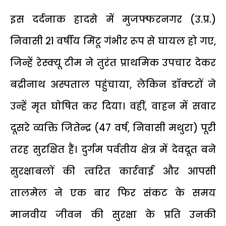
​इस दर्दनाक हादसे में मुजफ्फरनगर (उ.प्र.)
निवासी 21 वर्षीय मिंटू गंभीर रूप से घायल हो गए,
जिन्हें रेस्क्यू टीम ने तुरंत प्राथमिक उपचार देकर
बद्रीनाथ अस्पताल पहुंचाया, लेकिन डॉक्टरों ने
उन्हें मृत घोषित कर दिया। वहीं, वाहन में सवार
दूसरे व्यक्ति जितेन्द्र (47 वर्ष, निवासी मथुरा) पूरी
तरह सुरक्षित हैं। दुर्गम पर्वतीय क्षेत्र में देवदूत बने
सुरक्षाबलों की त्वरित कार्रवाई और आपसी
तालमेल ने एक बार फिर संकट के समय
मानवीय जीवन की सुरक्षा के प्रति उनकी