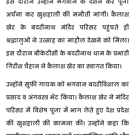
इस दौरान उन्होंने भगवान के दर्शन कर पूजा
अर्चना कर खुशहाली की मनौती मांगी। कैलाश
खेर के बदरीनाथ मंदिर परिसर पहुंचते ही
श्रद्धालुओं ने उत्साह का माहौल देखने को मिला।
इस दौरान बीकेटीसी के बदरीनाथ धाम के प्रभारी
गिरीश चैहान ने कैलाश खेर का स्वागत किया।
उन्होंने सूफी गायक को भगवान बदरीविशाल का
प्रसाद व अंगवस्त्र भेंट किया। कैलाश खेर ने मंदिर
परिसर में विशेष पूजा में भाग लेते हुए देश प्रदेश
की खुशहाली की कामना की। उन्होंने कहा कि