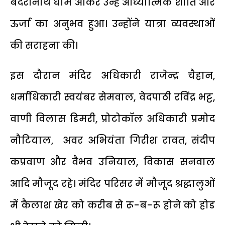
बदरीनाथ धाम आकर उन्हें आध्यात्मिक शांति और
ऊर्जा का अनुभव हुआ। उन्होंने यात्रा व्यवस्थाओं
की सराहना की।
इस दौरान मंदिर अधिकारी राजेन्द्र चैहान,
धर्माधिकारी स्वयंबर सेमवाल, वेदपाठी रविंद्र भट्ट,
वाणी विलास डिमरी, प्रोटोकॉल अधिकारी प्रमोद
नौटियाल, अवर अभियंता गिरीश रावत, संदीप
कप्रवाण और वैभव उनियाल, विकास सनवाल
आदि मौजूद रहे। मंदिर परिसर में मौजूद श्रद्धालुओं
में कैलाश खेर को करीब से रू-ब-रू होने को होड