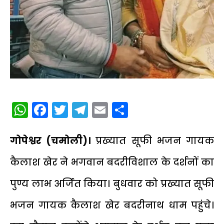
WhatsApp
Facebook
Twitter
Telegram
Email
Share
गोपेश्वर (चमोली)।
प्रख्यात सूफी भजन गायक
कैलाश खेर ने भगवान बदरीविशाल के दर्शनों का
पुण्य लाभ अर्जित किया। बुधवार को प्रख्यात सूफी
भजन गायक कैलाश खेर बदरीनाथ धाम पहुंचे।