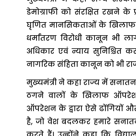
डेमोग्राफी को संरक्षित रखने के प्र
घृणित मानसिकताओं के खिलाफ कड़ी
धर्मांतरण विरोधी कानून भी ल
अधिकार एवं न्याय सुनिश्चित क
नागरिक संहिता कानून को भी राज्य
मुख्यमंत्री ने कहा राज्य में स
ठगने वालों के खिलाफ ऑपरे
ऑपरेशन के द्वारा ऐसे ढोंगियों औ
है, जो वेश बदलकर हमारे सनात
करते हैं। उन्होंने कहा कि विद्या