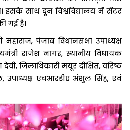
। इसके साथ दून विश्वविद्यालय में सेंटर
की गई है।
महाराज, पंजाब विधानसभा उपाध्यक्ष
्यमंत्री राजेश नागर, स्थानीय विधायक
ेवी, जिलाधिकारी मयूर दीक्षित, वरिष्ठ
बाल, उपाध्यक्ष एचआरडीए अंशुल सिंह, एवं