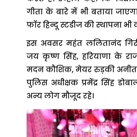
गीता के बारे में भी बताया जाएगा
फॉर हिन्दू स्टडीज की स्थापना भी 
इस अवसर महंत ललितानंद गिरी 
जय कृष्ण सिंह, हरियाणा के राज
मदन कौशिक, मेयर रुड़की अनीता द
पुलिस अधीक्षक प्रमेंद्र सिंह डो
अन्य लोग मौजूद रहे।