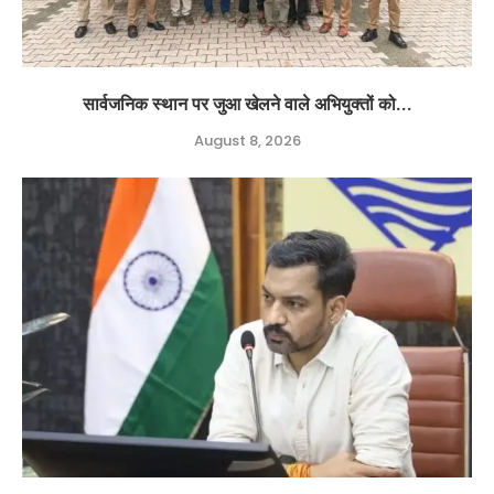
सार्वजनिक स्थान पर जुआ खेलने वाले अभियुक्तों को...
August 8, 2026