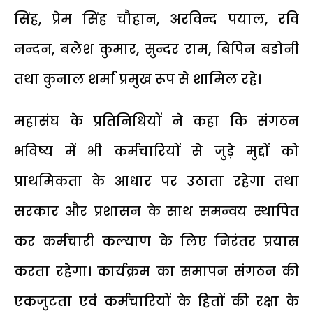
सिंह, प्रेम सिंह चौहान, अरविन्द पयाल, रवि
नन्दन, बलेश कुमार, सुन्दर राम, बिपिन बडोनी
तथा कुनाल शर्मा प्रमुख रूप से शामिल रहे।
महासंघ के प्रतिनिधियों ने कहा कि संगठन
भविष्य में भी कर्मचारियों से जुड़े मुद्दों को
प्राथमिकता के आधार पर उठाता रहेगा तथा
सरकार और प्रशासन के साथ समन्वय स्थापित
कर कर्मचारी कल्याण के लिए निरंतर प्रयास
करता रहेगा। कार्यक्रम का समापन संगठन की
एकजुटता एवं कर्मचारियों के हितों की रक्षा के