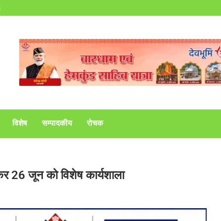
s
विशेष
सम्पादकीय
रोचक
 लेकर 26 जून को विशेष कार्यशाला