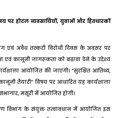
 विषय पर होटल व्यवसायियों, युवाओं और हितधारकों
रुपयोग एवं अवैध तस्करी विरोधी दिवस के अवसर पर
ा एवं कानूनी जागरूकता को बढ़ावा देने के उद्देश्य
कार्यशाला आयोजित की जाएगी। “सुरक्षित आतिथ्य,
वं कानूनी तैयारी” विषय पर आधारित यह कार्यशाला
सभागार, मसूरी में आयोजित होगी।
ण विभाग के संयुक्त तत्वावधान में आयोजित इस