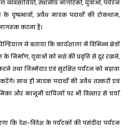
े होटल व्यवसायियों, स्थानीय नागरिकों, युवाओं, पर्यटन
के दुष्प्रभावों, अवैध मादक पदार्थों की रोकथाम,
ति जागरूक करना है।
याल ने बताया कि कार्यशाला में विभिन्न क्षेत्रों
के निर्माण, युवाओं को नशे की प्रवृत्ति से दूर रखने,
ढ़ करने तथा जिम्मेदार एवं सुरक्षित पर्यटन को बढ़ावा
न करेंगे। साथ ही मादक पदार्थों की अवैध तस्करी एवं
िका और कानूनी दायित्वों पर भी विस्तार से चर्चा
एगा कि देश-विदेश के पर्यटकों की पसंदीदा पर्यटन