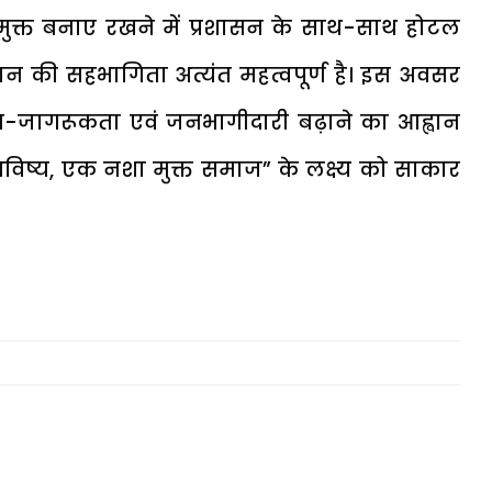
ा मुक्त बनाए रखने में प्रशासन के साथ-साथ होटल
न की सहभागिता अत्यंत महत्वपूर्ण है। इस अवसर
 जन-जागरूकता एवं जनभागीदारी बढ़ाने का आह्वान
भविष्य, एक नशा मुक्त समाज” के लक्ष्य को साकार