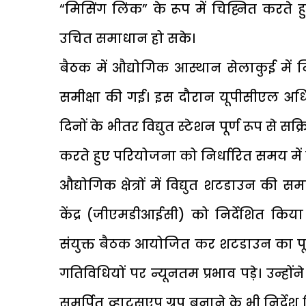
“मिसिंग लिंक” के रूप में चिह्नित करते
उचित समाधान हो सके।
बैठक में औद्योगिक आस्थान सेलाकुई में नि
समीक्षा की गई। इस दौरान यूपीसीएल अध
दिनों के भीतर विद्युत स्टेशन पूर्ण रूप से 
करते हुए परियोजना को निर्धारित समय में 
औद्योगिक क्षेत्रों में विद्युत शटडाउन की
केंद्र (जीएमडीआईसी) को निर्देशित किया
संयुक्त बैठक आयोजित कर शटडाउन का पूर
गतिविधियों पर न्यूनतम प्रभाव पड़े। उन्हों
समर्पित व्हाट्सएप ग्रुप बनाने के भी निर्दे