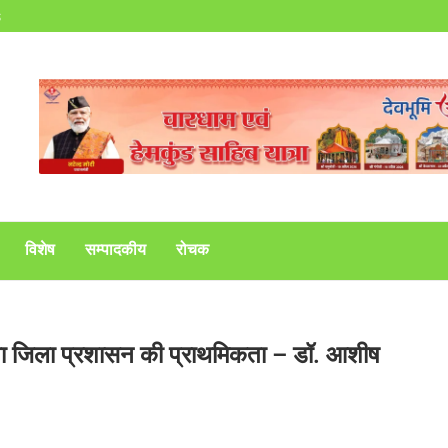
s
विशेष
सम्पादकीय
रोचक
रना जिला प्रशासन की प्राथमिकता – डॉ. आशीष