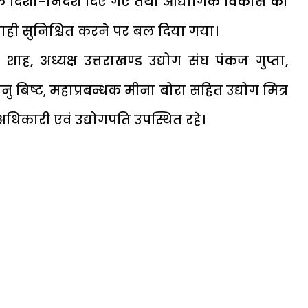
क दिशा-निर्देश दिए गए तथा औद्योगिक विकास को
यवाही सुनिश्चित करने पर बल दिया गया।
ह, अध्यक्ष उत्तराखण्ड उद्योग संघ पंकज गुप्ता,
नु बिष्ट, महाप्रबन्धक मीना बोरा सहित उद्योग मित्र
अधिकारी एवं उद्योगपति उपस्थित रहे।