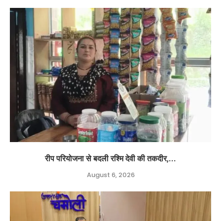
रीप परियोजना से बदली रश्मि देवी की तकदीर,...
August 6, 2026