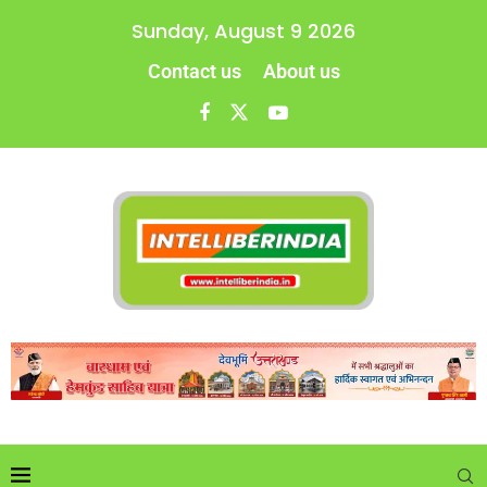
Sunday, August 9 2026
Contact us
About us