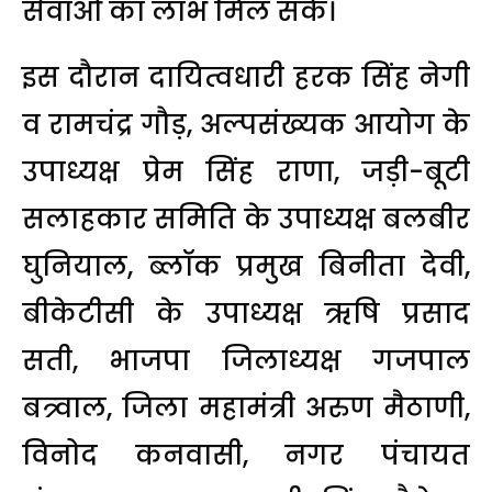
सेवाओं का लाभ मिल सके।
इस दौरान दायित्वधारी हरक सिंह नेगी
व रामचंद्र गौड़, अल्पसंख्यक आयोग के
उपाध्यक्ष प्रेम सिंह राणा, जड़ी-बूटी
सलाहकार समिति के उपाध्यक्ष बलबीर
घुनियाल, ब्लॉक प्रमुख बिनीता देवी,
बीकेटीसी के उपाध्यक्ष ऋषि प्रसाद
सती, भाजपा जिलाध्यक्ष गजपाल
बत्र्वाल, जिला महामंत्री अरुण मैठाणी,
विनोद कनवासी, नगर पंचायत