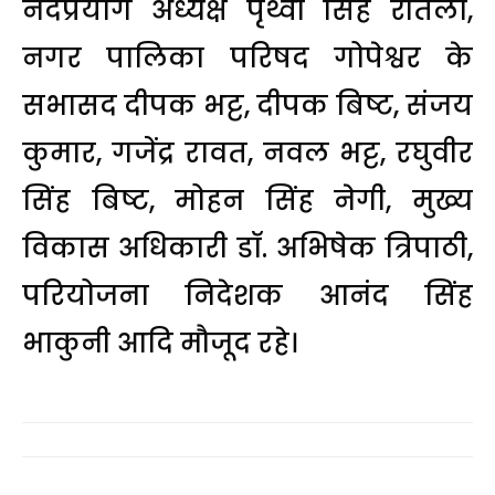
नंदप्रयाग अध्यक्ष पृथ्वी सिंह रौतेला,
नगर पालिका परिषद गोपेश्वर के
सभासद दीपक भट्ट, दीपक बिष्ट, संजय
कुमार, गजेंद्र रावत, नवल भट्ट, रघुवीर
सिंह बिष्ट, मोहन सिंह नेगी, मुख्य
विकास अधिकारी डॉ. अभिषेक त्रिपाठी,
परियोजना निदेशक आनंद सिंह
भाकुनी आदि मौजूद रहे।