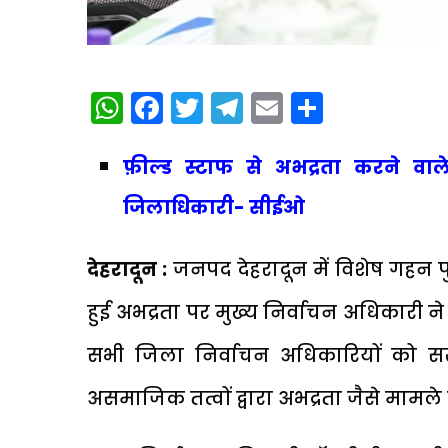
WhatsApp
Facebook
Twitter
Telegram
Email
Share
फ़ील्ड स्टाफ से अभद्रता करने वाल
जिलाधिकारी- सीईओ
देहरादून :
जनपद देहरादून में विशेष गहन पु
हुई अभद्रता पर मुख्य निर्वाचन अधिकारी न
सभी जिला निर्वाचन अधिकारियों को सख
असमाजिक तत्वों द्वारा अभद्रता जैसे मामल