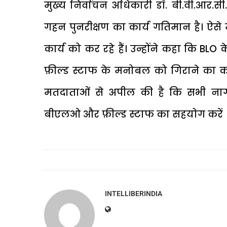
मुख्य निर्वाचन अधिकारी डॉ. बी.वी.आर.सी. प
गहन पुनरीक्षण का कार्य गतिमान है। ऐस
कार्य को कर रहे हैं। उन्होंने कहा कि BLO
फ़ील्ड स्टाफ के मनोबल को गिराने का कार्
मतदाताओं से अपील की है कि सभी नागर
बीएलओ और फ़ील्ड स्टाफ का सहयोग करें 
INTELLIBERINDIA