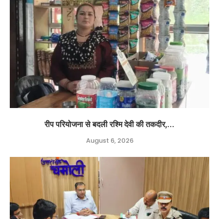
रीप परियोजना से बदली रश्मि देवी की तकदीर,...
August 6, 2026