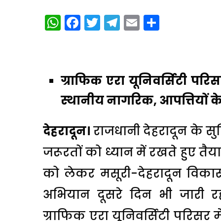
WhatsApp
Facebook
Twitter
Telegram
Email
Share
ग्राफिक एरा यूनिवर्सिटी परिस
स्थानीय नागरिक, आपत्तियों के
देहरादून।
राजधानी देहरादून के सु
जरूरतों को ध्यान में रखते हुए त
को लेकर मसूरी-देहरादून विका
अभियान दूसरे दिन भी जारी र
ग्राफिक एरा यूनिवर्सिटी परिसर