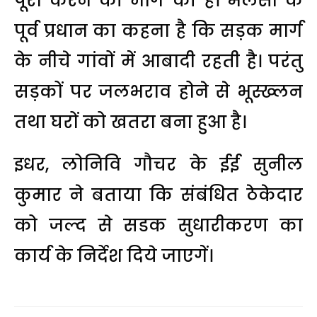
पूरा करने की मांग की है। भलसौं के
पूर्व प्रधान का कहना है कि सड़क मार्ग
के नीचे गांवों में आबादी रहती है। परंतु
सड़कों पर जलभराव होने से भूस्ख्लन
तथा घरों को खतरा बना हुआ है।
इधर, लोनिवि गौचर के ईई सुनील
कुमार ने बताया कि संबंधित ठेकेदार
को जल्द से सडक सुधारीकरण का
कार्य के निर्देश दिये जाएगें।