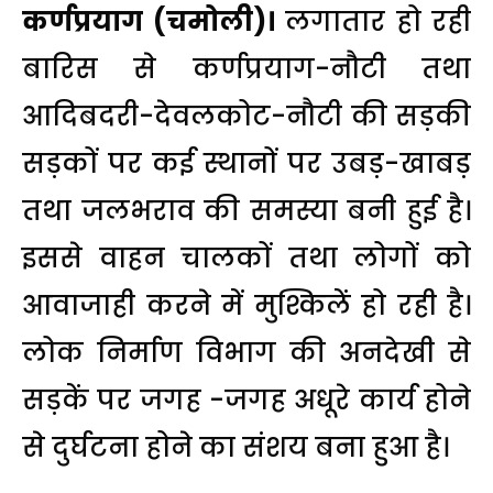
कर्णप्रयाग (चमोली)।
लगातार हो रही
बारिस से कर्णप्रयाग-नौटी तथा
आदिबदरी-देवलकोट-नौटी की सड़की
सड़कों पर कई स्थानों पर उबड़-खाबड़
तथा जलभराव की समस्या बनी हुई है।
इससे वाहन चालकों तथा लोगों को
आवाजाही करने में मुश्किलें हो रही है।
लोक निर्माण विभाग की अनदेखी से
सड़कें पर जगह -जगह अधूरे कार्य होने
से दुर्घटना होने का संशय बना हुआ है।