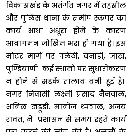
विकासखंड के अतंर्गत नगर में तहसील
और पुलिस थाना के समीप स्कपर का
कार्य आधा अधूरा होने के कारण
आवागमन जोखिम भरा हो गया है। इस
मोटर मार्ग पर पलेठी, बनाडी, जाख,
पुण्डियाणी कई स्थानों पर सुधारीकरण
न होने से सड़कें तालाब बनी हुई है।
नगर निवासी लक्ष्मी प्रसाद नैनवाल,
अनिल खडूंडी, मानोज थ्पवाल, अजय
रावत, ने प्रशासन से समय रहते कार्य