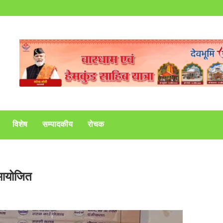
विशेष
सम्पादकीय
रोचक
ा आयोजित