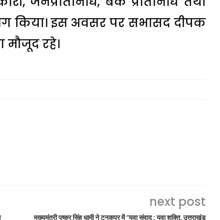
कारी, जनप्रतिनिधि, बैंक प्रतिनिधि तथा
े प्रतिभाग किया। इस अवसर पर सभासद दीपक
ग मौजूद रहे।
next post
ण
मुख्यमंत्री पुष्कर सिंह धामी ने टनकपुर में “युवा संवाद : युवा शक्ति, उत्तराखंड