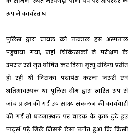
के सामने स्थित भैरवगढ़ी पानी पंप पर ऑपरेटर के
रूप में कार्यरत था।
पुलिस द्वारा घायल को तत्काल हंस अस्पताल
पहुंचाया गया, जहां चिकित्सकों ने परीक्षण के
उपरांत उसे मृत घोषित कर दिया। मृत्यु संदिग्ध प्रतीत
हो रही थी जिसका पटापेक्ष करना जरूरी एवं
अतिआवश्यक था पुलिस टीम द्वारा त्वरित रूप से
जांच प्रारंभ की गई एवं साक्ष्य संकलन की कार्यवाही
की गई तो घटनास्थल पर बाइक के कुछ टूटे हुए
पार्ट्स पड़े मिले जिससे ऐसा प्रतीत हुआ कि किसी