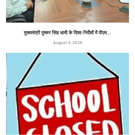
मुख्यमंत्री पुष्कर सिंह धामी के दिशा-निर्देशों में पीएम...
August 6, 2026