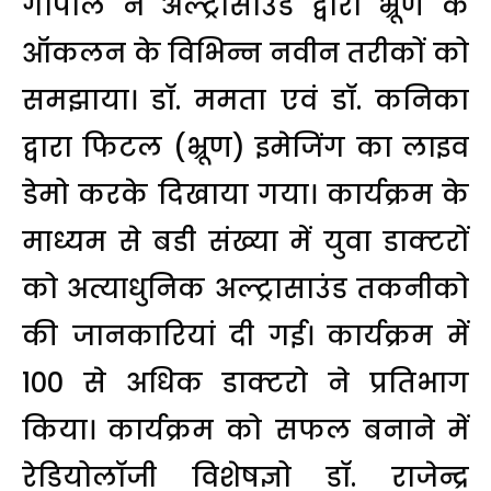
गोपाल नें अल्ट्रासाउंड द्वारा भ्रूण के
ऑकलन के विभिन्न नवीन तरीकों को
समझाया। डाॅ. ममता एवं डाॅ. कनिका
द्वारा फिटल (भ्रूण) इमेजिंग का लाइव
डेमो करके दिखाया गया। कार्यक्रम के
माध्यम से बडी संख्या में युवा डाक्टरों
को अत्याधुनिक अल्ट्रासाउंड तकनीको
की जानकारियां दी गई। कार्यक्रम में
100 से अधिक डाक्टरो ने प्रतिभाग
किया। कार्यक्रम को सफल बनाने में
रेडियोलाॅजी विशेषज्ञो डाॅ. राजेन्द्र