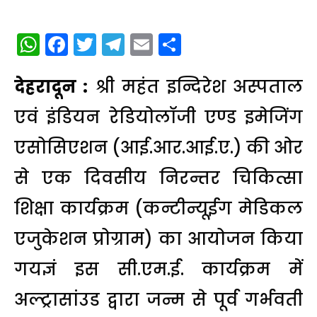
WhatsApp
Facebook
Twitter
Telegram
Email
Share
देहरादून :
श्री महंत इन्दिरेश अस्पताल
एवं इंडियन रेडियोलाॅजी एण्ड इमेजिंग
एसोसिएशन (आई.आर.आई.ए.) की ओर
से एक दिवसीय निरन्तर चिकित्सा
शिक्षा कार्यक्रम (कन्टीन्यूईग मेडिकल
एजुकेशन प्रोग्राम) का आयोजन किया
गयज्ञं इस सी.एम.ई. कार्यक्रम में
अल्ट्रासांउड द्वारा जन्म से पूर्व गर्भवती