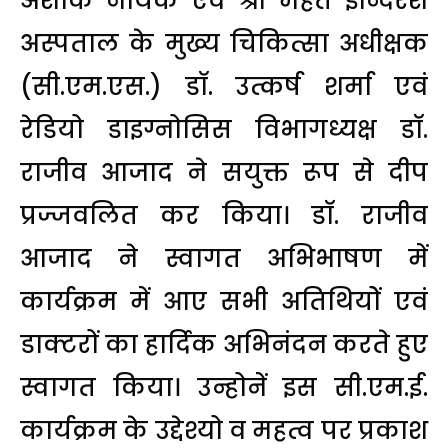
अशोक नायक एवं श्री महंत इन्दिरेश
अस्पताल के मुख्य चिकित्सा अधीक्षक
(सी.एम.एस.) डाॅ. उत्कर्ष शर्मा एवं
रेडियो डाइग्नोसिस विभागध्यक्ष डाॅ.
राजीव आजाद ने सयुक्त रूप से दीप
प्रज्जवलित कर किया। डाॅ. राजीव
आजाद ने स्वागत अभिभाषण में
कार्यक्रम में आए सभी अतिथियोें एवं
डाक्टरों का हार्दिक अभिनंदन करते हुए
स्वागत किया। उन्होनें इस सी.एम.ई.
कार्यक्रम के उद्देश्यो व महत्व पर प्रकाश