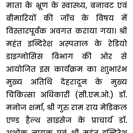
माता के भ्रूण के स्वास्थ्य, बनावट एवं
बीमारियों की जाॅच के विषय में
विस्तारपूर्वक अवगत कराया गया। श्री
महंत इन्दिरेश अस्पताल के रेडियो
डाइग्नोसिस विभाग की ओर से
आयोजित इस कार्यक्रम का शाुभारंभ
मुख्य अतिथि देहरादून के मुख्य
चिकित्सा अधिकारी (सी.एम.ओ.) डाॅ.
मनोज शर्मा, श्री गुरु राम राय मेडिकल
एण्ड हैल्थ साइसेज के प्राचार्य डाॅ.