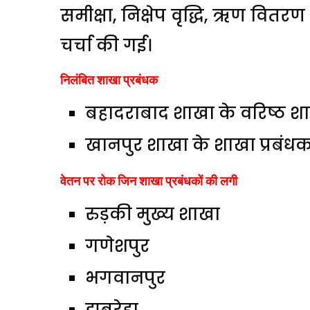
समीक्षा, निक्षेप वृद्धि, ऋण वित
चर्चा की गई।
निलंबित शाखा प्रबंधक
बहादराबाद शाखा के वरिष्ठ शाख
खानपुर शाखा के शाखा प्रबंध
वेतन पर रोक जिन शाखा प्रबंधकों की लगी
रुड़की मुख्य शाखा
गणेशपुर
भगवानपुर
झबरेड़ा