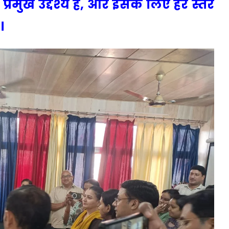
्रमुख उद्देश्य है, और इसके लिए हर स्तर
।