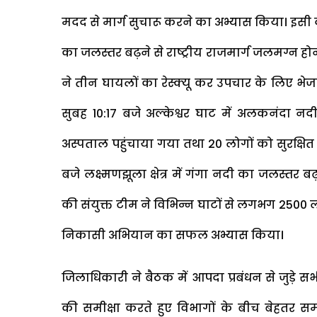
मदद से मार्ग सुचारू करने का अभ्यास किया। इसी द
का जलस्तर बढ़ने से राष्ट्रीय राजमार्ग जलमग्न 
ने तीन घायलों का रेस्क्यू कर उपचार के लिए भे
सुबह 10:17 बजे अल्केश्वर घाट में अलकनंदा 
अस्पताल पहुंचाया गया तथा 20 लोगों को सुरक्षित 
बजे लक्ष्मणझूला क्षेत्र में गंगा नदी का जलस्तर ब
की संयुक्त टीम ने विभिन्न घाटों से लगभग 2500 लोग
निकासी अभियान का सफल अभ्यास किया।
जिलाधिकारी ने बैठक में आपदा प्रबंधन से जुड़े स
की समीक्षा करते हुए विभागों के बीच बेहतर समन्