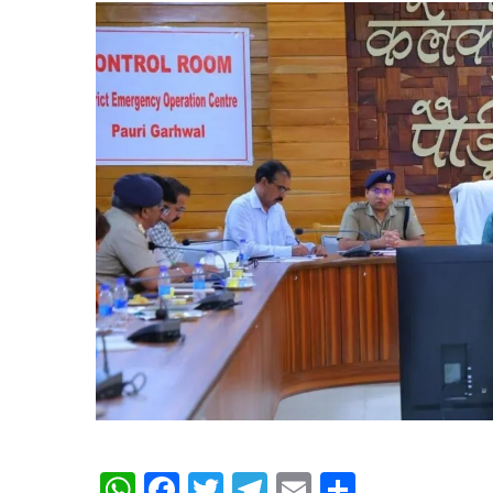
WhatsApp
Facebook
Twitter
Telegram
Email
Share