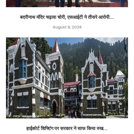
बदरीनाथ मंदिर चढ़ावा चोरी, एसआईटी ने तीसरे आरोपी...
August 8, 2026
हाईकोर्ट शिफ्टिंग पर सरकार ने साफ किया रुख...