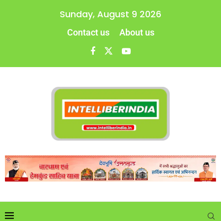
Sunday, August 9 2026
Contact us
About us