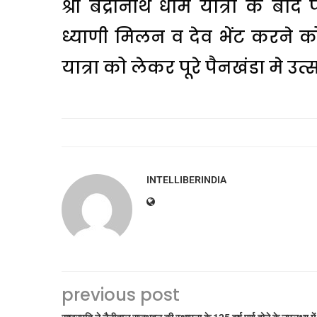
श्री बद्रीनाथ धाम यात्रा के बाद 
ध्याणी मिलन व देव भेंट करने क
यात्रा को लेकर पूरे पैनखंडा मे उ
INTELLIBERINDIA
previous post