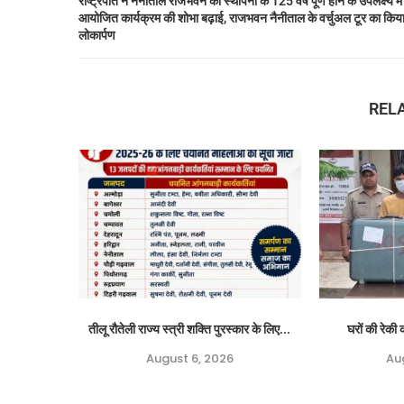
राष्ट्रपति ने नैनीताल राजभवन की स्थापना के 125 वर्ष पूर्ण होने के उपलक्ष्य में
आयोजित कार्यक्रम की शोभा बढ़ाई, राजभवन नैनीताल के वर्चुअल टूर का किय
लोकार्पण
REL
तीलू रौतेली राज्य स्त्री शक्ति पुरस्कार के लिए...
घरों की रेकी क
August 6, 2026
Au