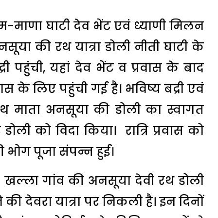
धाम-माणा घाटी देव भेंट एवं ध्याणी मिलन
सूया की रथ यात्रा डोली नीती घाटी के
री पहुंची, यहां देव भेंट व प्रवास के बाद
स के लिए पहुंची गई है। भविष्य बद्री एवं
े साथ माता अनसूया की डोली का स्वागत
 डोली को विदा किया। रात्रि प्रवास को
की भोग पूजा संपन्न हुई।
खल्ला गांव की अनसूया देवी रथ डोली
े की देवरा यात्रा पर निकली है। इन दिनों