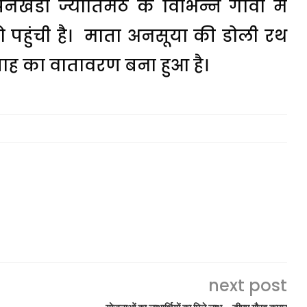
पैनखंडा ज्योतिर्मठ के विभिन्न गावों मे
ो पहुंची है। माता अनसूया की डोली रथ
त्साह का वातावरण बना हुआ है।
next post