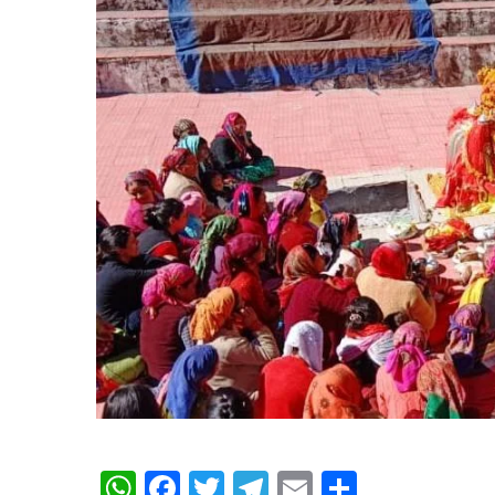
WhatsApp
Facebook
Twitter
Telegram
Email
Share