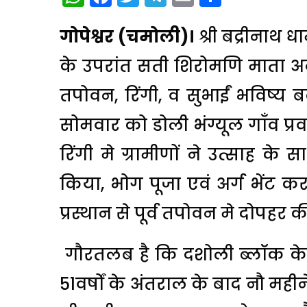
गोपेश्वर (चमोली)।
श्री बद्रीनाथ 
के उपरांत सती शिरोमणि माता अन
तपोवन, रिंगी, व सुभाईं भविष्य बद्
सोमवार को डोली भंग्यूल गाँव प्रवा
रिंगी मे ग्रामीणों ने उत्साह क
किया, भोग पूजा एवं अर्ग भेंट कर
प्रस्थान से पूर्व तपोवन मे दोपहर 
गौरतलब है कि दशोली ब्लॉक के 
51वर्षों के अंतराल के बाद नौ महीन