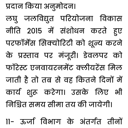
प्रदान किया अनुमोदन।
लघु जलविद्युत परियोजना विकास
नीति 2015 में संशोधन करते हुए
परफॉर्मेंस सिक्योरिटी को शून्य करने
के प्रस्ताव पर मंजूरी। डेवलपर को
फॉरेस्ट एनवायरनमेंट क्लीयरेंस मिल
जाती है तो तब से वह कितने दिनों में
कार्य शुरू करेगा। उसके लिए भी
निश्चित समय सीमा तय की जायेगी।
11- ऊर्जा विभाग के अंतर्गत तीनों