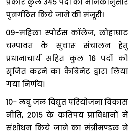
प्रकार कुल 345 पदों को मानकानुसार
पुनर्गठित किये जाने की मंजूरी।
09-महिला स्पोर्टस कॉलेज, लोहाघाट
चम्पावत के सुचारू संचालन हेतु
प्रधानाचार्य सहित कुल 16 पदों को
सृजित करने का कैबिनेट द्वारा लिया
गया निर्णय।
10- लघु जल विद्युत परियोजना विकास
नीति, 2015 के कतिपय प्राविधानों में
संशोधन किये जाने का मंत्रीमण्डल ने