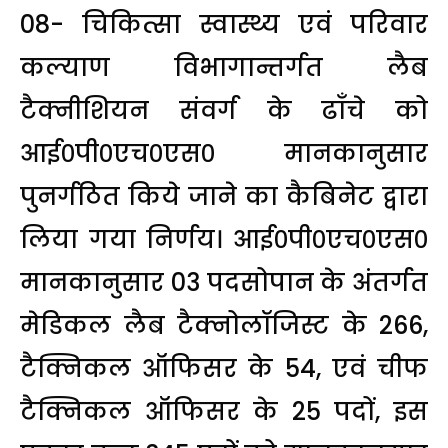
08- चिकित्सा स्वास्थ्य एवं परिवार
कल्याण विभागान्तर्गत लैब
टैक्नीशियन संवर्ग के ढाँचे को
आई०पी०एच०एस० मानकानुसार
पुनर्गठित किये जाने का कैबिनेट द्वारा
लिया गया निर्णय। आई०पी०एच०एस०
मानकानुसार 03 पदसोपान के अंतर्गत
मेडिकल लैब टैक्नोलॉजिस्ट के 266,
टैक्निकल ऑफिसर के 54, एवं चीफ
टैक्निकल ऑफिसर के 25 पदों, इस