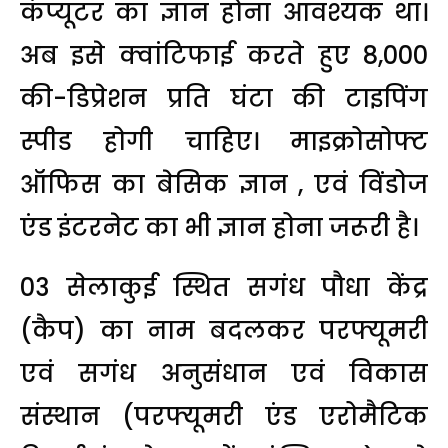
कंप्यूटर का ज्ञान होना आवश्यक था।
अब इसे क्वांटिफाई करते हुए 8,000
की-डिप्रेशन प्रति घंटा की टाइपिंग
स्पीड होगी चाहिए। माइक्रोसोफ्ट
ऑफिस का बेसिक ज्ञान , एवं विंडोज
एंड इंटरनेट का भी ज्ञान होना जरूरी है।
03 सेलाकुई स्थित सगंध पौधा केंद्र
(कैप) का नाम बदलकर परफ्यूमरी
एवं सगंध अनुसंधान एवं विकास
संस्थान (परफ्यूमरी एंड एरोमैटिक