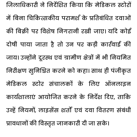
जिलाधिकारी ने निर्देशित किया कि मेडिकल स्टोरों
में बिना चिकित्सकीय परामर्श के प्रतिबंधित दवाओं
की बिक्री पर विशेष निगरानी रखी जाए। यदि कोई
दोषी पाया जाता है तो उन पर कड़ी कार्रवाई की
जाय। उन्होंने दूरस्थ एवं ग्रामीण क्षेत्रों में भी नियमित
निरीक्षण सुनिश्चित करने को कहा। साथ ही पंजीकृत
मेडिकल स्टोर संचालकों के लिए ऑनलाइन
कार्यशालाएं आयोजित करने के निर्देश दिए, ताकि
उन्हें नियमों, लाइसेंस शर्तों एवं दवा वितरण संबंधी
प्रावधानों की विस्तृत जानकारी दी जा सके।