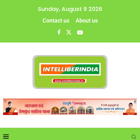
Sunday, August 9 2026
Contact us
About us