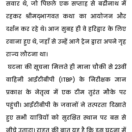
सवार थे, जो पिछले एक सप्ताह से बद्रीनाथ में
रहकर श्रीमद्भागवत कथा का आयोजन और
दर्शन कर रहे थे। आज सुबह ही वे हरिद्वार के लिए
रवाना हुए थे, जहाँ से उन्हें आगे ट्रेन द्वारा अपने गृह
राज्य लौटना था।
घटना की सूचना मिलते ही माना चौकी से 23वीं
वाहिनी आईटीबीपी (ITBP) के निरीक्षक ज्ञान
प्रकाश के नेतृत्व में एक टीम तुरंत मौके पर
पहुंची। आईटीबीपी के जवानों ने तत्परता दिखाते
हुए सभी यात्रियों को सुरक्षित स्थान पर बस से
नीचे उतारा। राहत की बात यह है कि इस घटना में