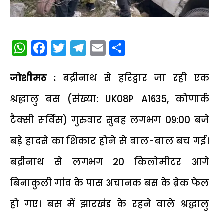
WhatsApp
Facebook
Twitter
Telegram
Email
Share
​जोशीमठ :
बद्रीनाथ से हरिद्वार जा रही एक
श्रद्धालु बस (संख्या: UK08P A1635, कोणार्क
टैक्सी सर्विस) गुरुवार सुबह लगभग 09:00 बजे
बड़े हादसे का शिकार होने से बाल-बाल बच गई।
बद्रीनाथ से लगभग 20 किलोमीटर आगे
बिनाकुली गांव के पास अचानक बस के ब्रेक फेल
हो गए। बस में झारखंड के रहने वाले श्रद्धालु