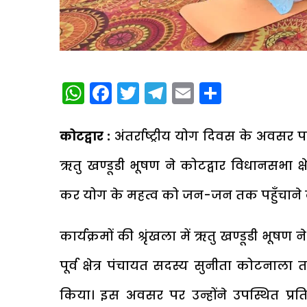
WhatsApp
Facebook
Twitter
Telegram
Email
Share
कोटद्वार :
अंतर्राष्ट्रीय योग दिवस के अवसर 
ऋतु खण्डूडी भूषण ने कोटद्वार विधानसभा क्षेत
कर योग के महत्व को जन-जन तक पहुँचाने क
कार्यक्रमों की श्रृंखला में ऋतु खण्डूडी भूषण ने
पूर्व क्षेत्र पंचायत सदस्य सुनीता कोटनाल
किया। इस अवसर पर उन्होंने उपस्थित प्