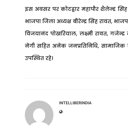
इस अवसर पर कोटद्वार महापौर शैलेन्द्र सिंह 
भाजपा जिला अध्यक्ष बीरेन्द्र सिंह रावत, भा
विजयानंद पोखरियाल, लक्ष्मी रावत, गजेन्द्
नेगी सहित अनेक जनप्रतिनिधि, सामाजिक कार्यकर
उपस्थित रहे।
INTELLIBERINDIA