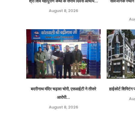
श्री शिव महापुराण कथा के सप्तम दिवस आचार्य...
सार्वजनिक स्थान 
August 8, 2026
Au
बदरीनाथ मंदिर चढ़ावा चोरी, एसआईटी ने तीसरे
हाईकोर्ट शिफ्टिं
आरोपी...
Au
August 8, 2026