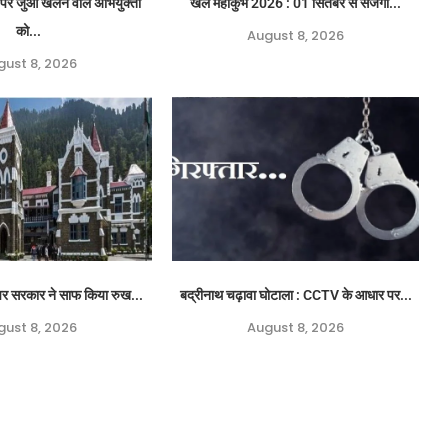
पर जुआ खेलने वाले अभियुक्तों
खेल महाकुंभ 2026 : 01 सितंबर से सजेगा...
को...
August 8, 2026
gust 8, 2026
ग पर सरकार ने साफ किया रुख...
बद्रीनाथ चढ़ावा घोटाला : CCTV के आधार पर...
gust 8, 2026
August 8, 2026