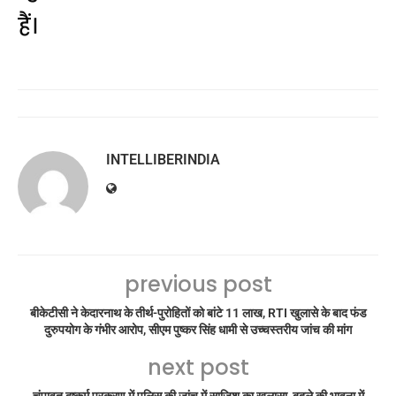
हैं।
INTELLIBERINDIA
previous post
बीकेटीसी ने केदारनाथ के तीर्थ-पुरोहितों को बांटे 11 लाख, RTI खुलासे के बाद फंड
दुरुपयोग के गंभीर आरोप, सीएम पुष्कर सिंह धामी से उच्चस्तरीय जांच की मांग
next post
चंपावत दुष्कर्म प्रकरण में पुलिस की जांच में साजिश का खुलासा, बदले की भावना में