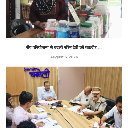
रीप परियोजना से बदली रश्मि देवी की तकदीर,...
August 6, 2026