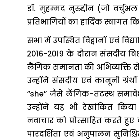
डॉ. मुहम्मद नुरुद्दीन (जो वर्चु
प्रतिभागियों का हार्दिक स्वागत क
सभा में उपस्थित विद्वानों एवं विद्य
2016-2019 के दौरान संसदीय विशे
लैंगिक समानता की अभिव्यक्ति से
उन्होंने संसदीय एवं कानूनी ग्रंथो
“she” जैसे लैंगिक-तटस्थ समावेश
उन्होंने यह भी रेखांकित किय
नवाचार को प्रोत्साहित करते हुए वै
पारदर्शिता एवं अनुपालन सुनिश्चित