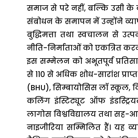
समाज से परे नहीं, बल्कि उसी के 
संबोधन के समापन में उन्होंने व्यापा
बुद्धिमत्ता तथा स्वचालन से उत्पन्
नीति-निर्माताओं को एकत्रित क
इस सम्मेलन को अभूतपूर्व प्रतिसाद 
से 110 से अधिक शोध-सारांश प्राप्त 
(BHU), सिम्बायोसिस लॉ स्कूल, दिल
कलिंग इंस्टिट्यूट ऑफ इंडस्ट्र
लागोस विश्वविद्यालय तथा सह-आय
नाइजीरिया सम्मिलित हैं। यह व