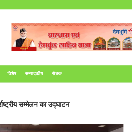
विशेष
सम्पादकीय
रोचक
्राष्ट्रीय सम्मेलन का उद्घाटन