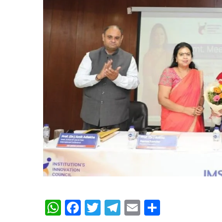
WhatsApp
Facebook
Twitter
Telegram
Email
Share