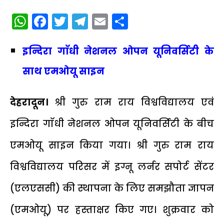
WhatsApp
Facebook
Twitter
Telegram
Email
Share
इन्दिरा गाॅधी नेशनल ओपन यूनिवर्सिटी के
साथ एमओयू साइन
देहरादून।
श्री गुरु राम राय विश्वविद्यालय एवं
इन्दिरा गाॅधी नेशनल ओपन यूनिवर्सिटी के बीच
एमओयू साइन किया गया। श्री गुरु राम राय
विश्वविद्यालय परिसर में इग्नू लर्नर सपोर्ट सेंटर
(एलएससी) की स्थापना के लिए समझौता ज्ञापन
(एमओयू) पर हस्ताक्षर किए गए। शुक्रवार को