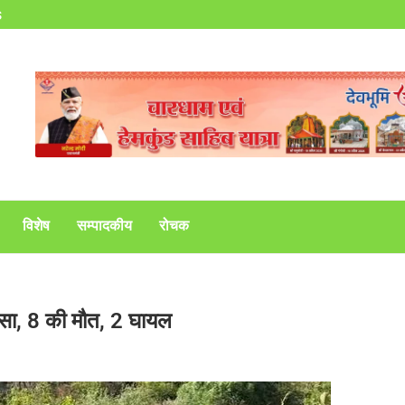
s
विशेष
सम्पादकीय
रोचक
दसा, 8 की मौत, 2 घायल