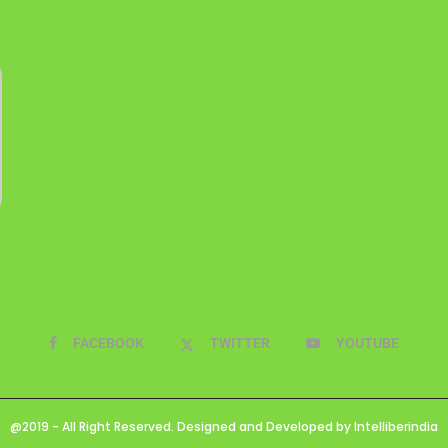
FACEBOOK
TWITTER
YOUTUBE
@2019 - All Right Reserved. Designed and Developed by Intelliberindia