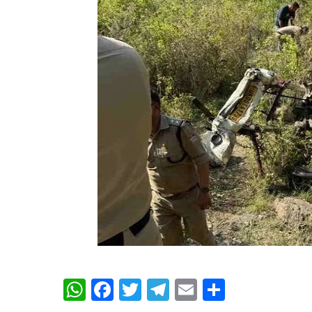
WhatsApp
Facebook
Twitter
Telegram
Email
Share