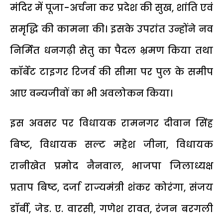
मंदिर में पूजा-अर्चना कर प्रदेश की सुख, शांति एवं
समृद्धि की कामना की। इसके उपरांत उन्होंने नव
निर्मित धनगढ़ी सेतु का पैदल भ्रमण किया तथा
कॉर्बेट टाइगर रिजर्व की सीमा पर पुल के समीप
आए वन्यजीवों का भी अवलोकन किया।
इस अवसर पर विधायक रामनगर दीवान सिंह
बिष्ट, विधायक सल्ट महेश जीना, विधायक
रानीखेत प्रमोद नैनवाल, भाजपा जिलाध्यक्ष
प्रताप बिष्ट, दर्जा राज्यमंत्री शंकर कोरंगा, संजय
डॉर्बी, जेड. ए. वारसी, गणेश रावत, रंजन बरगली