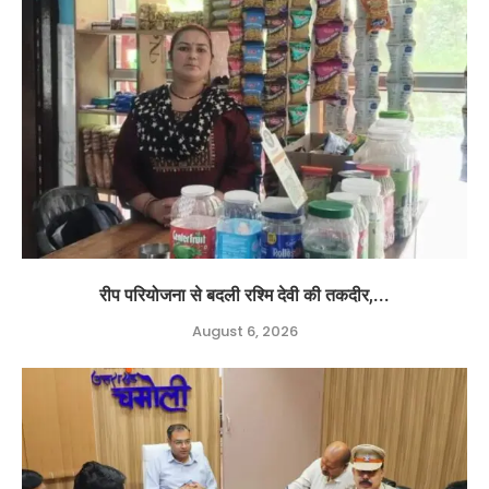
रीप परियोजना से बदली रश्मि देवी की तकदीर,...
August 6, 2026