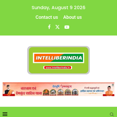
Sunday, August 9 2026
Contact us
About us