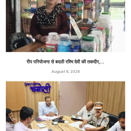
रीप परियोजना से बदली रश्मि देवी की तकदीर,...
August 6, 2026