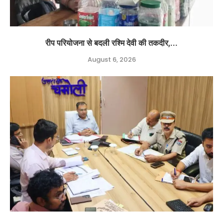
रीप परियोजना से बदली रश्मि देवी की तकदीर,...
August 6, 2026