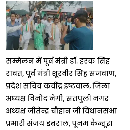
सम्मेलन में पूर्व मंत्री डॉ. हरक सिंह
रावत, पूर्व मंत्री शूरवीर सिंह सजवाण,
प्रदेश सचिव कवींद्र इष्टवाल, जिला
अध्यक्ष विनोद नेगी, सतपुली नगर
अध्यक्ष जीतेन्द्र चौहान जी विधानसभा
प्रभारी संजय डबराल, पूनम कैन्तूरा