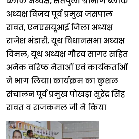
ब्लॉक अध्यक्ष, सतपुली ग्रामीण ब्लॉक
अध्यक्ष विजय पूर्व प्रमुख जसपाल
रावत, एनएसयूआई जिला अध्यक्ष
राजेश भंडारी, यूथ विधानसभा अध्यक्ष
विमल, यूथ अध्यक्ष गौरव सागर सहित
अनेक वरिष्ठ नेताओं एवं कार्यकर्ताओं
ने भाग लिया। कार्यक्रम का कुशल
संचालन पूर्व प्रमुख पोखड़ा सुरेंद्र सिंह
रावत व राजकमल जी ने किया