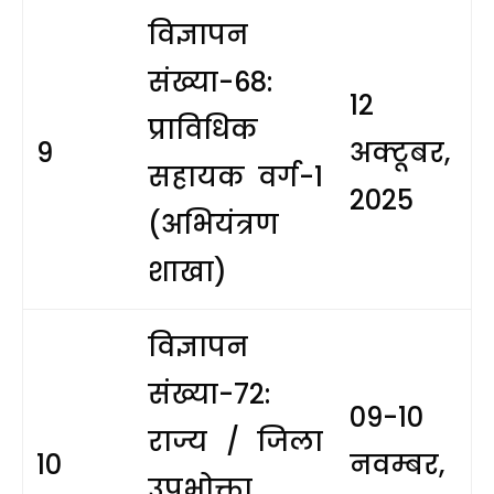
विज्ञापन
संख्या-68:
12
प्राविधिक
9
अक्टूबर,
सहायक वर्ग-1
2025
(अभियंत्रण
शाखा)
विज्ञापन
संख्या-72:
09-10
राज्य / जिला
10
नवम्बर,
उपभोक्ता