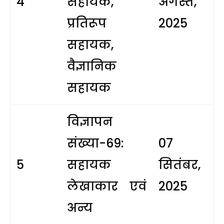
4
सहायक,
अगस्त,
प्रतिरूप
2025
सहायक,
वैज्ञानिक
सहायक
विज्ञापन
संख्या-69:
07
5
सहायक
सितंबर,
लेखाकार एवं
2025
अन्य