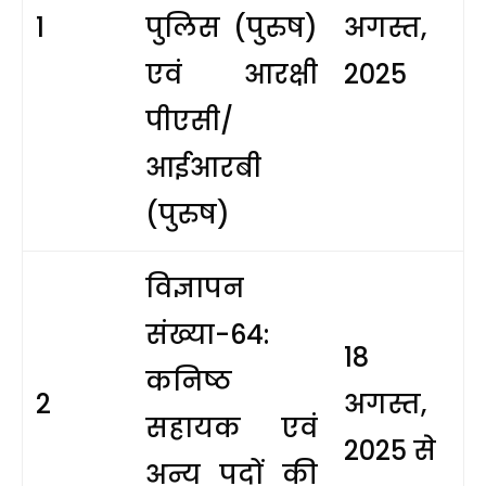
1
पुलिस (पुरुष)
अगस्त,
एवं आरक्षी
2025
पीएसी/
आईआरबी
(पुरुष)
विज्ञापन
संख्या-64:
18
कनिष्ठ
2
अगस्त,
सहायक एवं
2025 से
अन्य पदों की