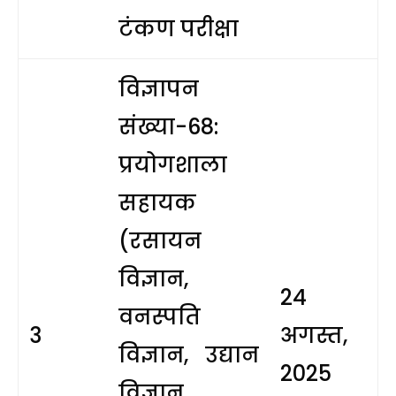
टंकण परीक्षा
विज्ञापन
संख्या-68:
प्रयोगशाला
सहायक
(रसायन
विज्ञान,
24
वनस्पति
3
अगस्त,
विज्ञान, उद्यान
2025
विज्ञान,