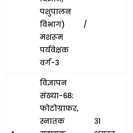
पशुपालन
विभाग) /
मशरूम
पर्यवेक्षक
वर्ग-3
विज्ञापन
संख्या-68:
फोटोग्राफर,
स्नातक
31