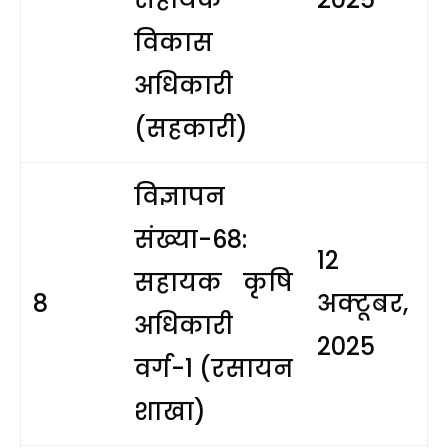
विकास
अधिकारी
(सहकारी)
विज्ञापन
संख्या-68:
12
सहायक कृषि
8
अक्टूबर,
अधिकारी
2025
वर्ग-1 (रसायन
शाखा)