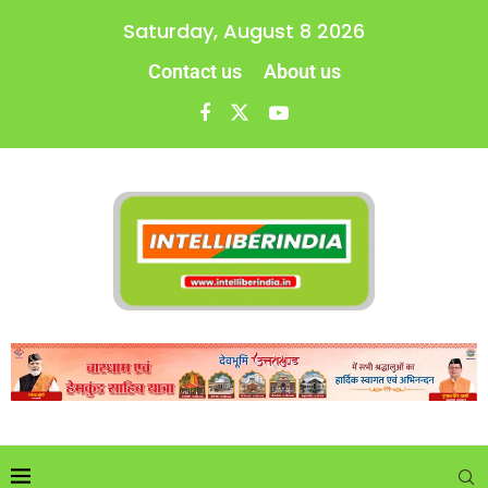
Saturday, August 8 2026
Contact us
About us