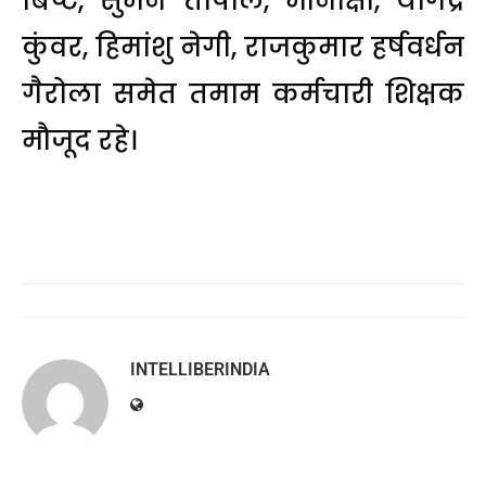
बिष्ट, सुमन तोपाल, मीनाक्षी, योगेंद्र
कुंवर, हिमांशु नेगी, राजकुमार हर्षवर्धन
गैरोला समेत तमाम कर्मचारी शिक्षक
मौजूद रहे।
INTELLIBERINDIA