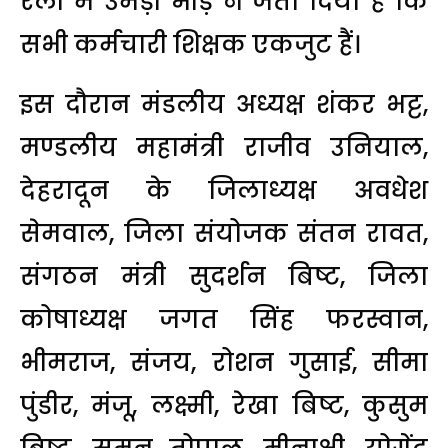
रैली में उमड़ी भीड़ ने जता दिया है कि
सभी कर्मचारी शिक्षक एकजुट हैं।
इस दौरान मंडलीय अध्यक्ष शंकर भट्ट,
मण्डलीय महामंत्री राजीव उनियाल,
देहरादून के जिलाध्यक्ष अवधेश
सेमवाल, जिला संयोजक संतन रावत,
संगठन मंत्री सुदर्शन बिष्ट, जिला
कोषाध्यक्ष जगत सिंह फरस्वान,
भीमराज, संजय, रोशन गुसाई, सीमा
पुंडीर, मंजू, लक्ष्मी, रेखा बिष्ट, कुसुम