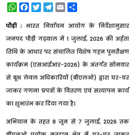
WhatsApp
Facebook
Twitter
Telegram
Email
Share
पौड़ी :
भारत निर्वाचन आयोग के निर्देशानुसार
जनपद पौड़ी गढ़वाल में 1 जुलाई, 2026 की अर्हता
तिथि के आधार पर संचालित विशेष गहन पुनरीक्षण
कार्यक्रम (एसआईआर-2026) के अंतर्गत सोमवार
से बूथ लेवल अधिकारियों (बीएलओ) द्वारा घर-घर
जाकर गणना प्रपत्रों के वितरण एवं सत्यापन कार्य
का शुभारंभ कर दिया गया है।
अभियान के तहत 8 जून से 7 जुलाई, 2026 तक
बीएलओ प्रत्येक मतदान क्षेत्र में घर-घर जाकर