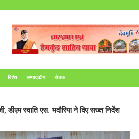
s
विशेष
सम्पादकीय
रोचक
डीएम स्वाति एस. भदौरिया ने दिए सख्त निर्देश