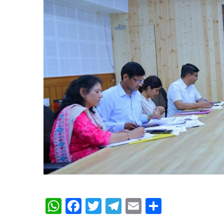
WhatsApp
Facebook
Twitter
Telegram
Email
Share