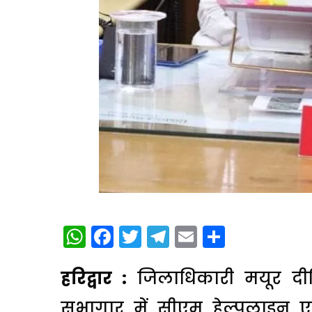
WhatsApp
Facebook
Twitter
Telegram
Email
Share
हरिद्वार :
जिलाधिकारी मयूर दीक
सभागार में सीएम हेल्पलाइन एव