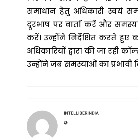
समाधान हेतु अधिकारी स्वयं समस्
दूरभाष पर वार्ता करें और समस्य
करें। उन्होंने निर्देशित करते ह
अधिकारियों द्वारा की जा रही कॉल्
उन्होंने जब समस्याओं का प्रभावी नि
INTELLIBERINDIA