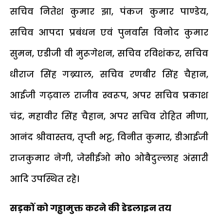
सचिव नितेश कुमार झा, पंकज कुमार पाण्डेय,
सचिव आपदा प्रबंधन एवं पुनर्वास विनोद कुमार
सुमन, एडीजी वी मुरूगेशन, सचिव रविशंकर, सचिव
धीराज सिंह गब्र्याल, सचिव रणबीर सिंह चैहान,
आईजी गढ़वाल राजीव स्वरूप, अपर सचिव प्रकाश
चंद्र, महावीर सिंह चैहान, अपर सचिव रोहित मीणा,
आनंद श्रीवास्तव, तृप्ती भट्ट, विनीत कुमार, डीआईजी
राजकुमार नेगी, जेसीईओ मो0 ओबैदुल्लाह अंसारी
आदि उपस्थित रहे।
सड़कों को गड्ढामुक्त करने की डेडलाइन तय