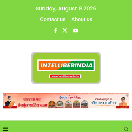
Sunday, August 9 2026
Contact us
About us